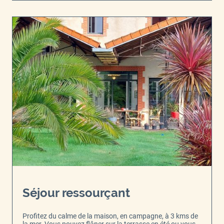
Séjour ressourçant
Profitez du calme de la maison, en campagne, à 3 kms de
la mer. Vous pouvez flâner sur la terrasse en été ou vous