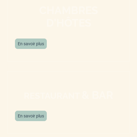
CHAMBRES
D'HÔTES
En savoir plus
& BAR
RESTAURANT
En savoir plus