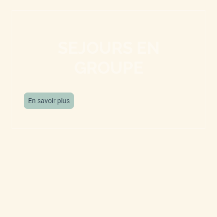
SEJOURS EN
GROUPE
En savoir plus